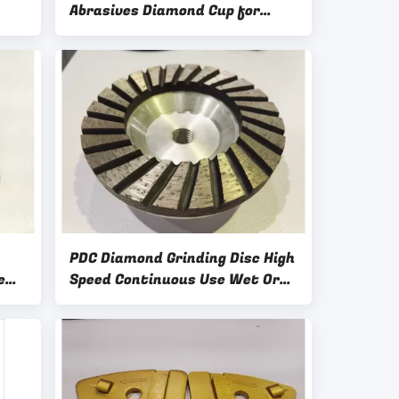
Abrasives Diamond Cup for
Grinding Wheel
PDC Diamond Grinding Disc High
e
Speed Continuous Use Wet Or
Dry