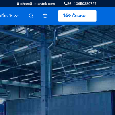
ethan@excavtek.com
86--13650380727
เกี่ยวกับเรา
ได้รับใบเสนอราคา
描述
描述