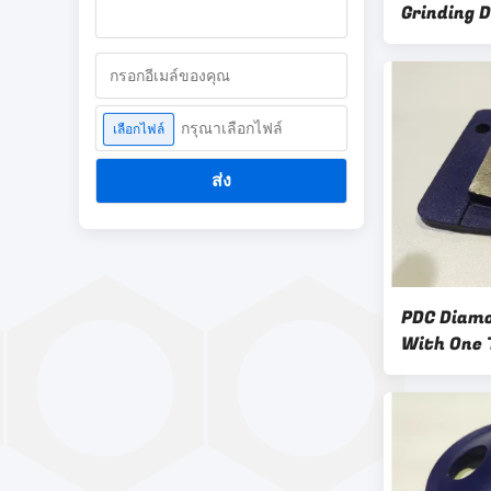
Grinding D
Floor And
กรุณาเลือกไฟล์
เลือกไฟล์
ส่ง
PDC Diamo
With One 
And Terre