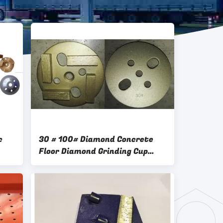
c
30 # 100# Diamond Concrete
Floor Diamond Grinding Cup
Gloden Leveling