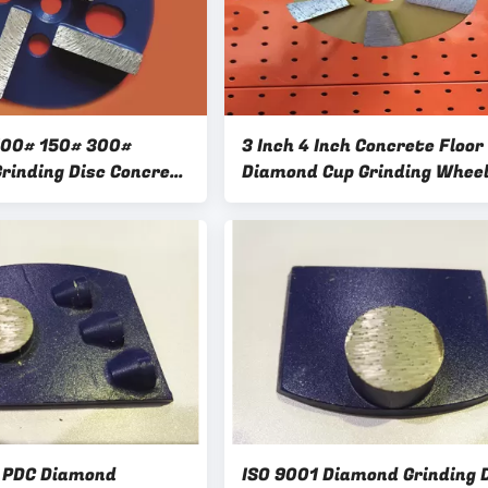
100# 150# 300#
3 Inch 4 Inch Concrete Floor
rinding Disc Concrete
Diamond Cup Grinding Whee
ISO 9001
 PDC Diamond
ISO 9001 Diamond Grinding 