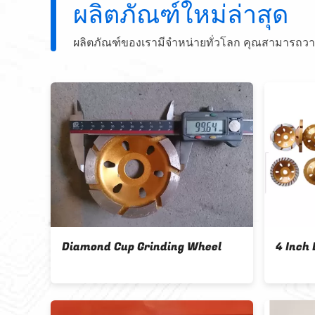
ผลิตภัณฑ์ใหม่ล่าสุด
ผลิตภัณฑ์ของเรามีจำหน่ายทั่วโลก คุณสามารถว
30 # 50# 100# 150# 300#
3 Inch 4 In
Diamond Grinding Disc Concrete
Abrasives 
Floor
Grinding W