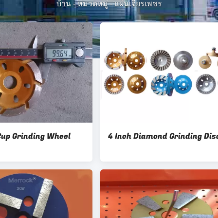
บ้าน
-
หมวดหมู่
-
แผ่นเจียรเพชร
up Grinding Wheel
4 Inch Diamond Grinding Dis