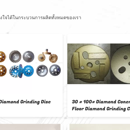
างใจได้ในกระบวนการผลิตทั้งหมดของเรา
ch PDC Concrete
PDC Diamond Grinding Disc
Diamond Cup for
With One Teeth For Concrete
heel
And Terrezzo Floor