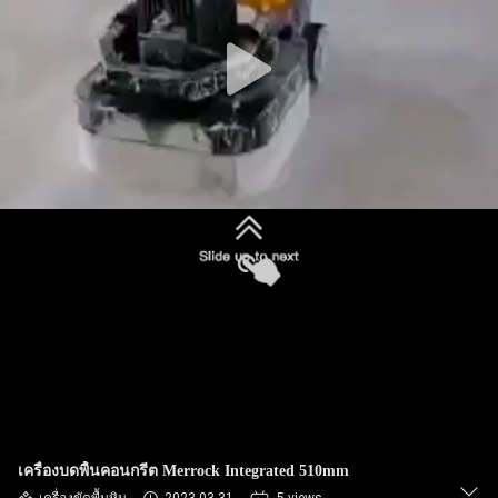
โรงงาน
ควบคุม
คุณภาพ
ติดต่อ
เรา
ข่าว
แผนผัง
เครื่องบดพื้นคอนกรีต Merrock Integrated 510mm