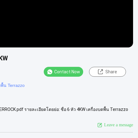
4KW
Contact Now
Share
ื้น Terrazzo
RROCK.pdf รายละเอียดโดยย่อ: ชื่อ 6 หัว 4KW เครื่องบดพื้น Terrazzo
กรน...
View More
Leave a message