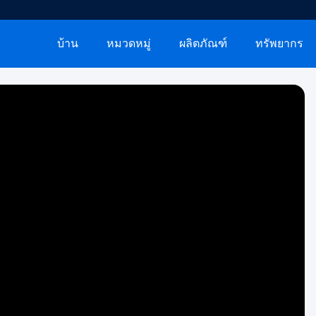
บ้าน
หมวดหมู่
ผลิตภัณฑ์
ทรัพยากร