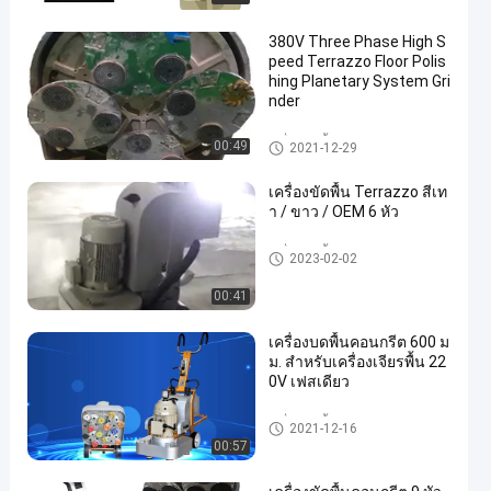
380V Three Phase High S
peed Terrazzo Floor Polis
hing Planetary System Gri
nder
เครื่องขัดพื้น Terrazzo
00:49
2021-12-29
เครื่องขัดพื้น Terrazzo สีเท
า / ขาว / OEM 6 หัว
เครื่องขัดพื้น Terrazzo
2023-02-02
00:41
เครื่องบดพื้นคอนกรีต 600 ม
ม. สำหรับเครื่องเจียรพื้น 22
0V เฟสเดียว
เครื่องขัดพื้น Terrazzo
2021-12-16
00:57